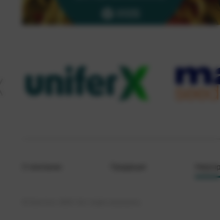
О компании
Продукция
Меропр
© Кристалл, 2026. Все права защищены.