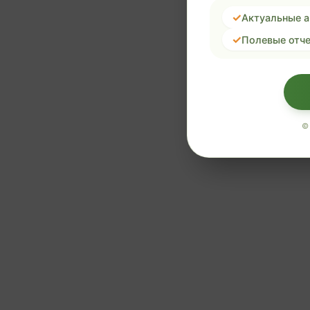
Актуальные 
Полевые отче
©