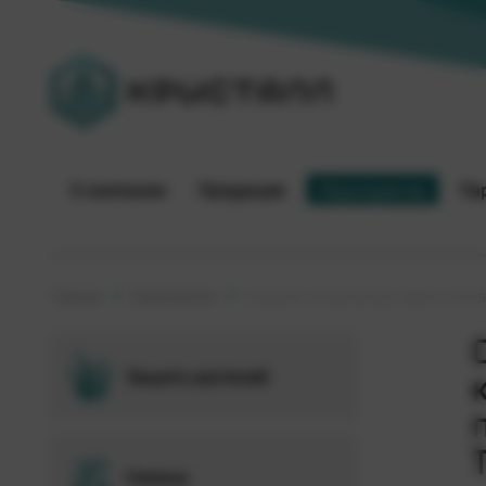
О компании
Продукция
Мероприятия
Па
Главная
Мероприятия
Сохраняя историческую память: комп
Защита растений
Семена