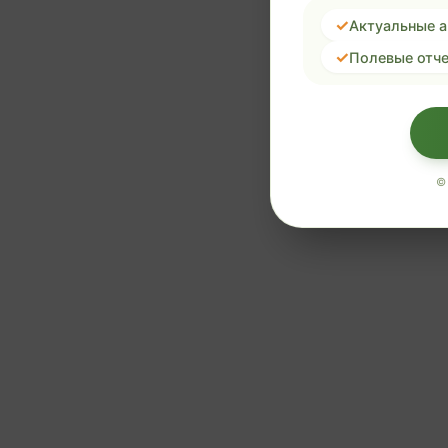
Актуальные 
Полевые отче
©