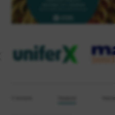
О компании
Продукция
Меропр