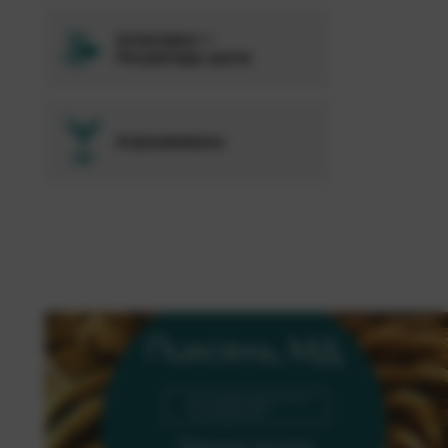
Антистресс +
Регуляторы роста
Агрохимикаты