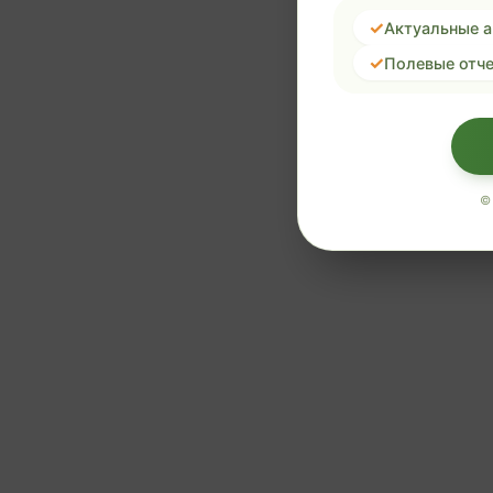
Актуальные 
Полевые отче
©