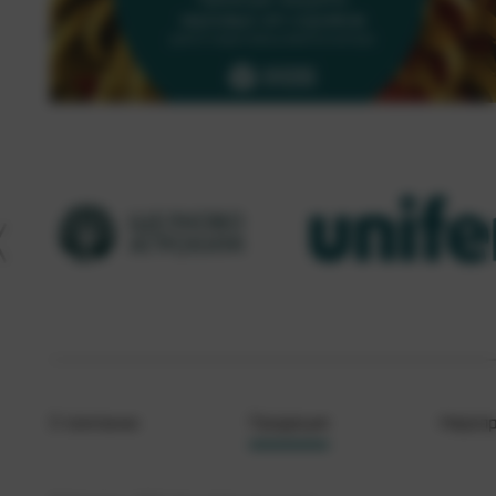
О компании
Продукция
Меропр