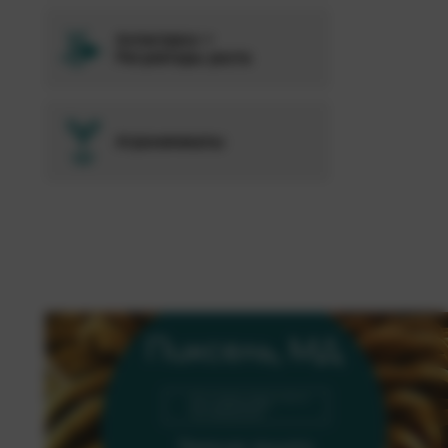
Антистресс +
Регуляторы роста
Агрохимикаты