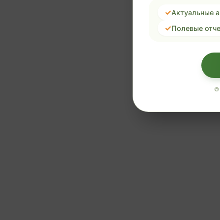
Актуальные 
Полевые отче
©