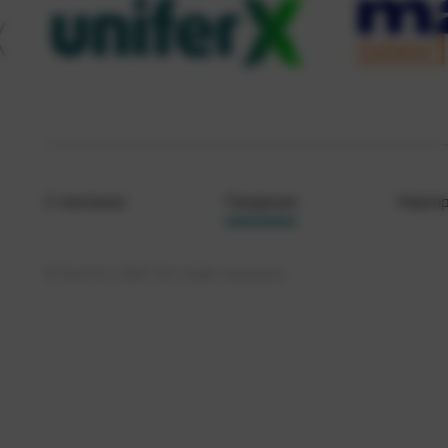
О компании
Продукция
Меропр
© Кристалл, 2026. Все права защищены.