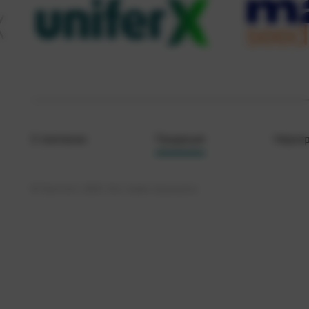
О компании
Продукция
Меропр
© Кристалл, 2026. Все права защищены.