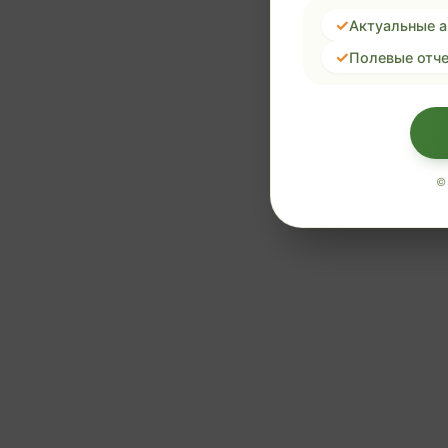
Актуальные 
Полевые отче
©