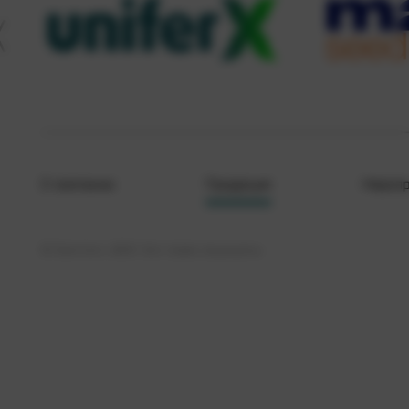
О компании
Продукция
Меропр
© Кристалл, 2026. Все права защищены.