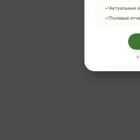
Актуальные 
Полевые отче
©