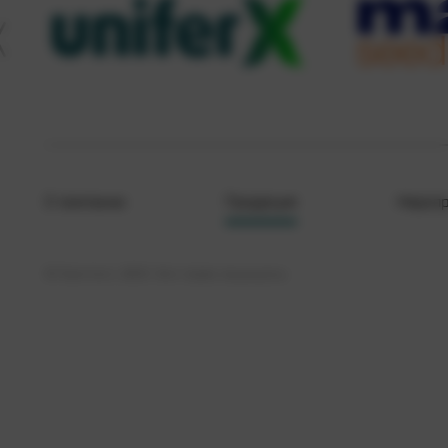
О компании
Продукция
Меропр
© Кристалл, 2026. Все права защищены.