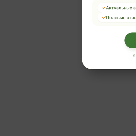
Актуальные 
Полевые отче
©