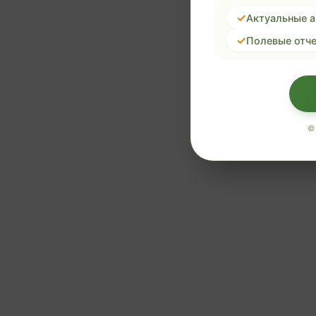
Актуальные 
Полевые отче
©