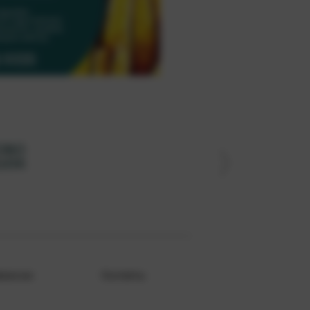
кансии
Контакты