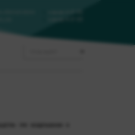
ть обратный звонок
4-17-35
8 (86130)
4-17-33
ть нам
8 (86130)
ЕЩЕСТВА ПРИ ВОЗДЕЛЫВАНИИ В