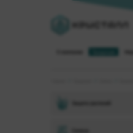
О компании
Продукция
Мер
Главная
Продукция
Семена
Кукуруз
Защита растений
Семена