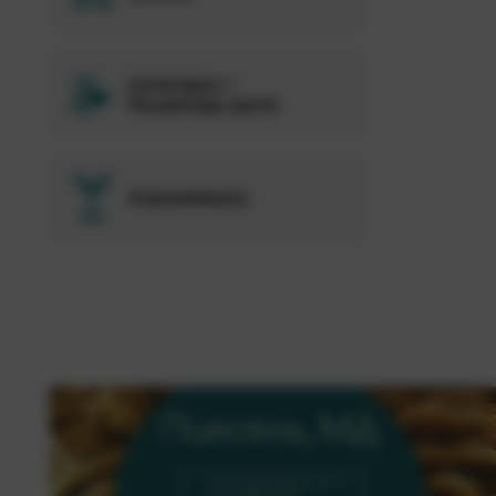
Антистресс +
Регуляторы роста
Агрохимикаты