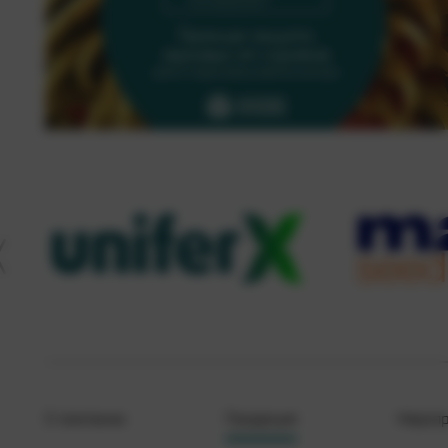
О компании
Продукция
Меропр