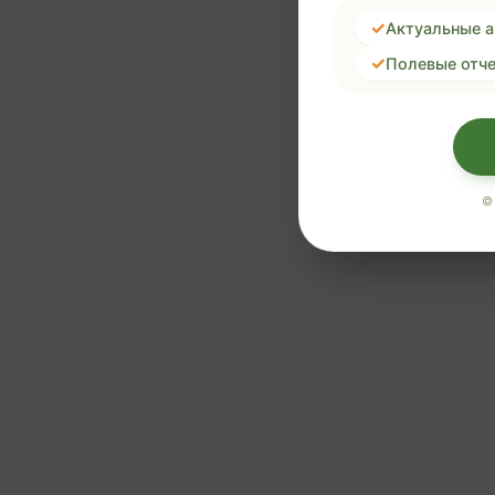
Актуальные 
Полевые отче
©